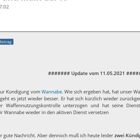
7:02
 Beitrag
####### Update vom 11.05.2021 ###
zur Kündigung vom
Wannabe
. Wie sich ergeben hat, hat unser W
eht es jetzt wieder besser. Er hat sich kürzlich wieder zurückgem
Waffennutzungskontrolle unterzogen und hat seine Dienstfäh
ir Wannabe wieder in den aktiven Dienst versetzen
r gute Nachricht. Aber dennoch muß ich heute leider
zwei Künd