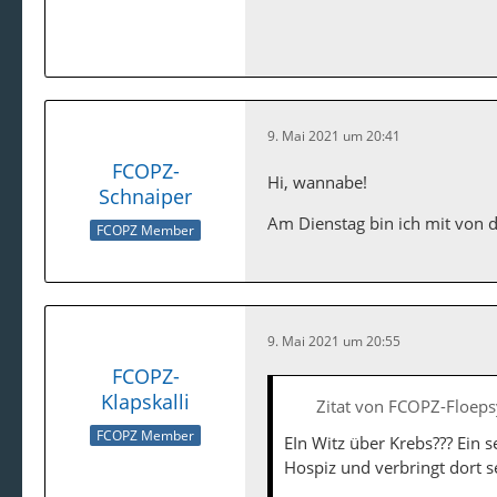
9. Mai 2021 um 20:41
FCOPZ-
Hi, wannabe!
Schnaiper
Am Dienstag bin ich mit von d
FCOPZ Member
9. Mai 2021 um 20:55
FCOPZ-
Klapskalli
Zitat von FCOPZ-Floeps
FCOPZ Member
EIn Witz über Krebs??? Ein 
Hospiz und verbringt dort s