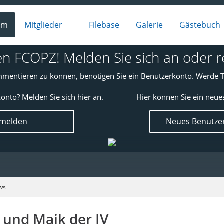
um
Mitglieder
Filebase
Galerie
Gästebuch
 FCOPZ! Melden Sie sich an oder reg
mentieren zu können, benötigen Sie ein Benutzerkonto. Werde T
onto? Melden Sie sich hier an.
Hier können Sie ein neue
nmelden
Neues Benutzer
ws
und Maik der IV