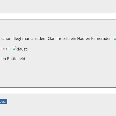
 schon fliegt man aus dem Clan ihr seid ein Haufen Kameraden.
der da.
den Battlefield
itrag