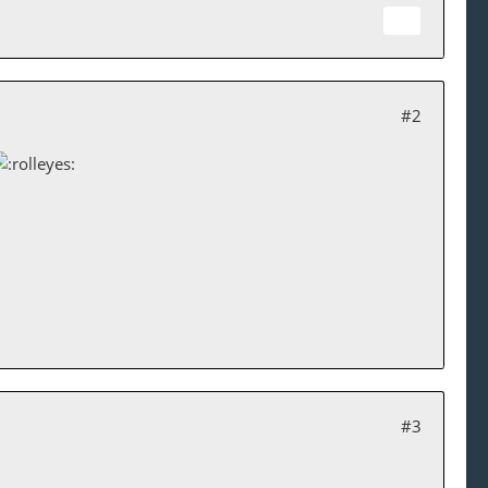
#2
#3