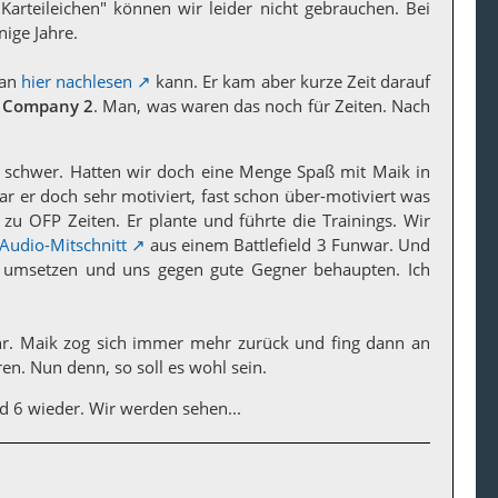
"Karteileichen" können wir leider nicht gebrauchen. Bei
nige Jahre.
man
hier nachlesen
kann. Er kam aber kurze Zeit darauf
ad Company 2
. Man, was waren das noch für Zeiten. Nach
rs schwer. Hatten wir doch eine Menge Spaß mit Maik in
ar er doch sehr motiviert, fast schon über-motiviert was
zt zu OFP Zeiten. Er plante und führte die Trainings. Wir
Audio-Mitschnitt
aus einem Battlefield 3 Funwar. Und
e umsetzen und uns gegen gute Gegner behaupten. Ich
ehr. Maik zog sich immer mehr zurück und fing dann an
n. Nun denn, so soll es wohl sein.
eld 6 wieder. Wir werden sehen...