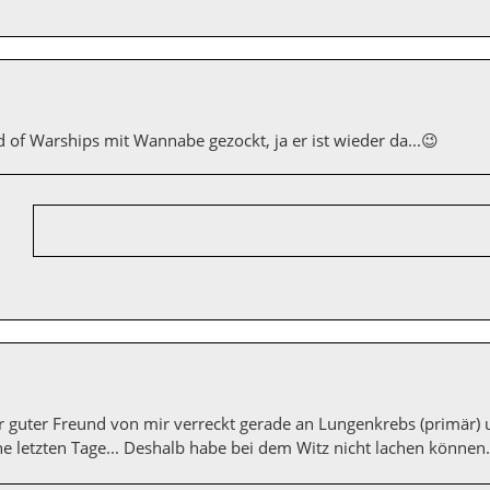
 of Warships mit Wannabe gezockt, ja er ist wieder da...😉
hr guter Freund von mir verreckt gerade an Lungenkrebs (primär) 
ne letzten Tage... Deshalb habe bei dem Witz nicht lachen können.