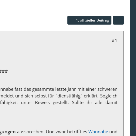
1. offizieller Beitrag
#1
####
annabe fast das gesammte letzte Jahr mit einer schweren
eldet und sich selbst für "dienstfähig" erklärt. Sogleich
igkeit unter Beweis gestellt. Sollte ihr alle damit
igungen
aussprechen. Und zwar betrifft es
Wannabe
und