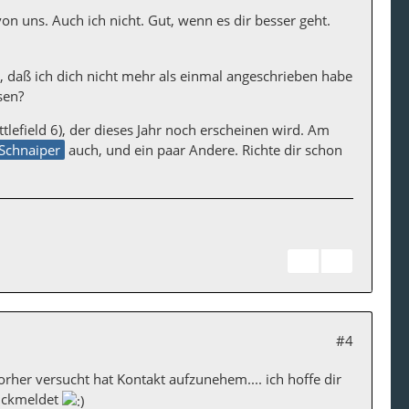
n uns. Auch ich nicht. Gut, wenn es dir besser geht.
o, daß ich dich nicht mehr als einmal angeschrieben habe
sen?
attlefield 6), der dieses Jahr noch erscheinen wird. Am
Schnaiper
auch, und ein paar Andere. Richte dir schon
#4
orher versucht hat Kontakt aufzunehem.... ich hoffe dir
rückmeldet