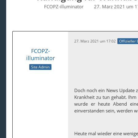
FCOPZ-illuminator
27. März 2021 um 1
27. März 2021 um 17:02
Offizieller
FCOPZ-
illuminator
Site Admin
Doch noch ein News Update 
Krankheit zu tun gehabt. Ihm g
wurde er heute Abend einer 
einverstanden sein, werden w
Heute mal wieder eine wenige