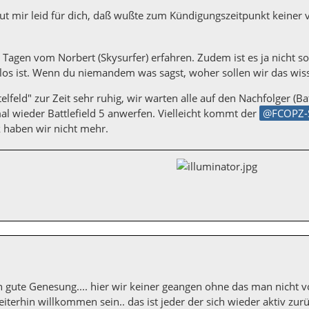
ut mir leid für dich, daß wußte zum Kündigungszeitpunkt keiner vo
 Tagen vom Norbert (Skysurfer) erfahren. Zudem ist es ja nicht s
 los ist. Wenn du niemandem was sagst, woher sollen wir das wis
telfeld" zur Zeit sehr ruhig, wir warten alle auf den Nachfolger (B
l wieder Battlefield 5 anwerfen. Vielleicht kommt der
FCOPZ-
 haben wir nicht mehr.
in gute Genesung.... hier wir keiner geangen ohne das man nicht v
eiterhin willkommen sein.. das ist jeder der sich wieder aktiv zu