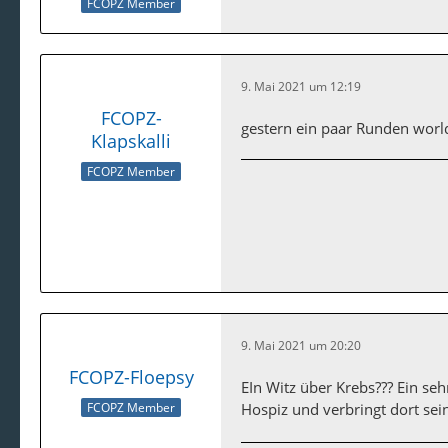
FCOPZ Member
9. Mai 2021 um 12:19
FCOPZ-
gestern ein paar Runden world
Klapskalli
FCOPZ Member
9. Mai 2021 um 20:20
FCOPZ-Floepsy
EIn Witz über Krebs??? Ein se
FCOPZ Member
Hospiz und verbringt dort sei