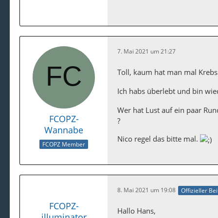
7. Mai 2021 um 21:27
Toll, kaum hat man mal Krebs
Ich habs überlebt und bin wie
Wer hat Lust auf ein paar Run
FCOPZ-
?
Wannabe
Nico regel das bitte mal.
FCOPZ Member
8. Mai 2021 um 19:08
Offizieller Be
FCOPZ-
Hallo Hans,
illuminator