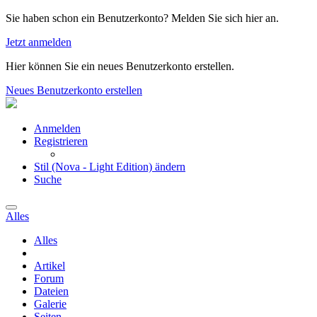
Sie haben schon ein Benutzerkonto? Melden Sie sich hier an.
Jetzt anmelden
Hier können Sie ein neues Benutzerkonto erstellen.
Neues Benutzerkonto erstellen
Anmelden
Registrieren
Stil (Nova - Light Edition) ändern
Suche
Alles
Alles
Artikel
Forum
Dateien
Galerie
Seiten