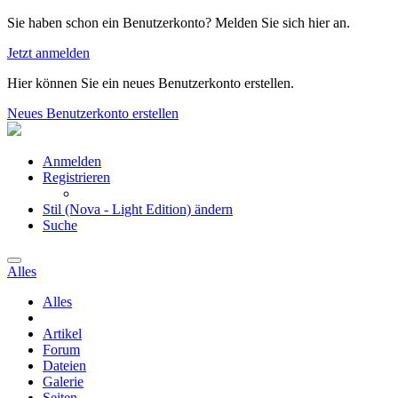
Sie haben schon ein Benutzerkonto? Melden Sie sich hier an.
Jetzt anmelden
Hier können Sie ein neues Benutzerkonto erstellen.
Neues Benutzerkonto erstellen
Anmelden
Registrieren
Stil (Nova - Light Edition) ändern
Suche
Alles
Alles
Artikel
Forum
Dateien
Galerie
Seiten