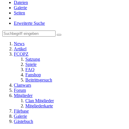
Dateien
Galerie
Seiten
Erweiterte Suche
News
Artikel
FCOPZ
Satzung
Spiele
FAQ
Fanshop
Beitrittsgesuch
Clanwars
Forum
Mitglieder
Clan Mitglieder
Mitgliederkarte
Filebase
Galerie
Gästebuch