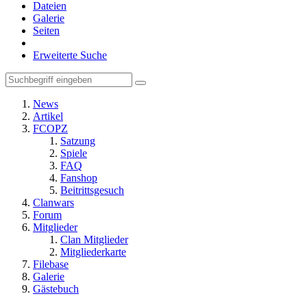
Dateien
Galerie
Seiten
Erweiterte Suche
News
Artikel
FCOPZ
Satzung
Spiele
FAQ
Fanshop
Beitrittsgesuch
Clanwars
Forum
Mitglieder
Clan Mitglieder
Mitgliederkarte
Filebase
Galerie
Gästebuch