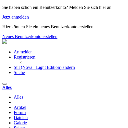
Sie haben schon ein Benutzerkonto? Melden Sie sich hier an.
Jetzt anmelden
Hier können Sie ein neues Benutzerkonto erstellen.
Neues Benutzerkonto erstellen
Anmelden
Registrieren
Stil (Nova - Light Edition) ändern
Suche
Alles
Alles
Artikel
Forum
Dateien
Galerie
Seiten