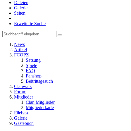
Dateien
Galerie
Seiten
Erweiterte Suche
News
Artikel
FCOPZ
Satzung
Spiele
FAQ
Fanshop
Beitrittsgesuch
Clanwars
Forum
Mitglieder
Clan Mitglieder
Mitgliederkarte
Filebase
Galerie
Gästebuch