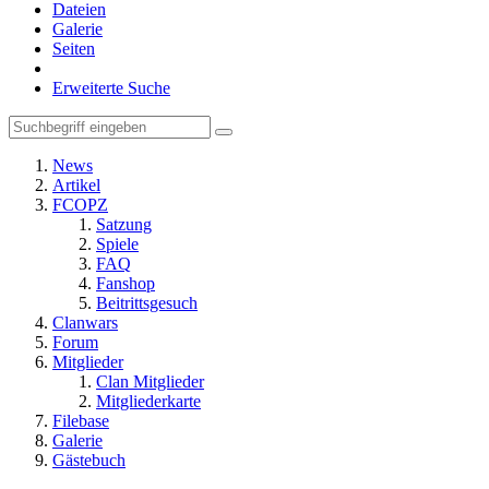
Dateien
Galerie
Seiten
Erweiterte Suche
News
Artikel
FCOPZ
Satzung
Spiele
FAQ
Fanshop
Beitrittsgesuch
Clanwars
Forum
Mitglieder
Clan Mitglieder
Mitgliederkarte
Filebase
Galerie
Gästebuch