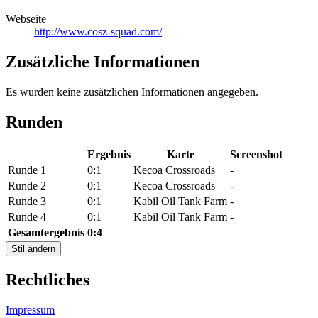
Webseite
http://www.cosz-squad.com/
Zusätzliche Informationen
Es wurden keine zusätzlichen Informationen angegeben.
Runden
Ergebnis
Karte
Screenshot
Runde 1
0:1
Kecoa Crossroads
-
Runde 2
0:1
Kecoa Crossroads
-
Runde 3
0:1
Kabil Oil Tank Farm
-
Runde 4
0:1
Kabil Oil Tank Farm
-
Gesamtergebnis
0:4
Stil ändern
Rechtliches
Impressum