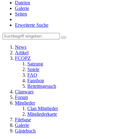
Dateien
Galerie
Seiten
Erweiterte Suche
News
Artikel
FCOPZ
Satzung
Spiele
FAQ
Fanshop
Beitrittsgesuch
Clanwars
Forum
Mitglieder
Clan Mitglieder
Mitgliederkarte
Filebase
Galerie
Gästebuch