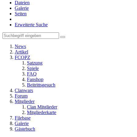
Dateien
Galerie
Seiten
Erweiterte Suche
News
Artikel
FCOPZ
Satzung
Spiele
FAQ
Fanshop
Beitrittsgesuch
Clanwars
Forum
Mitglieder
Clan Mitglieder
Mitgliederkarte
Filebase
Galerie
Gästebuch