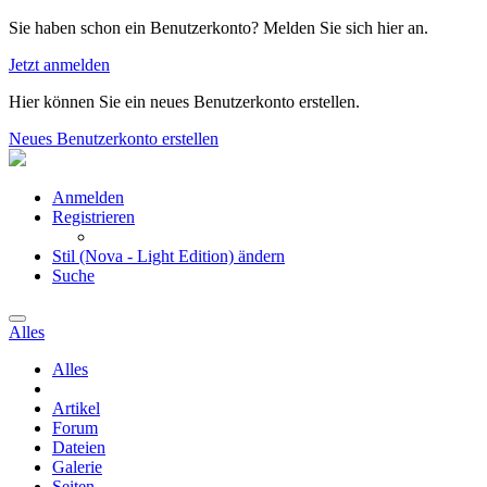
Sie haben schon ein Benutzerkonto? Melden Sie sich hier an.
Jetzt anmelden
Hier können Sie ein neues Benutzerkonto erstellen.
Neues Benutzerkonto erstellen
Anmelden
Registrieren
Stil (Nova - Light Edition) ändern
Suche
Alles
Alles
Artikel
Forum
Dateien
Galerie
Seiten