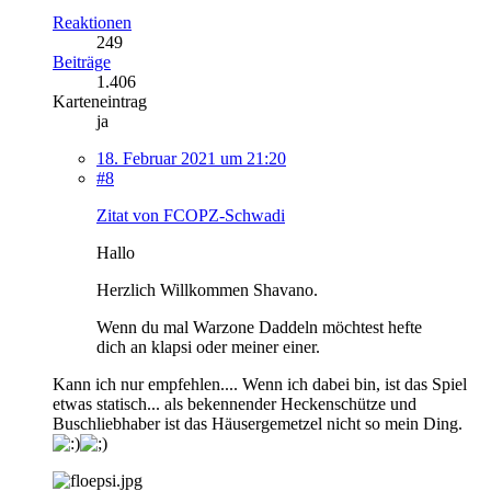
Reaktionen
249
Beiträge
1.406
Karteneintrag
ja
18. Februar 2021 um 21:20
#8
Zitat von FCOPZ-Schwadi
Hallo
Herzlich Willkommen Shavano.
Wenn du mal Warzone Daddeln möchtest hefte
dich an klapsi oder meiner einer.
Kann ich nur empfehlen.... Wenn ich dabei bin, ist das Spiel
etwas statisch... als bekennender Heckenschütze und
Buschliebhaber ist das Häusergemetzel nicht so mein Ding.