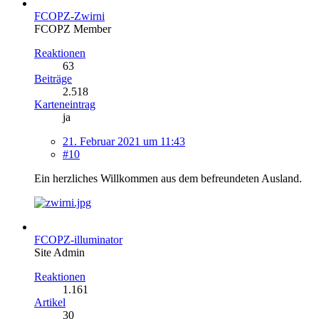
FCOPZ-Zwirni
FCOPZ Member
Reaktionen
63
Beiträge
2.518
Karteneintrag
ja
21. Februar 2021 um 11:43
#10
Ein herzliches Willkommen aus dem befreundeten Ausland.
FCOPZ-illuminator
Site Admin
Reaktionen
1.161
Artikel
30