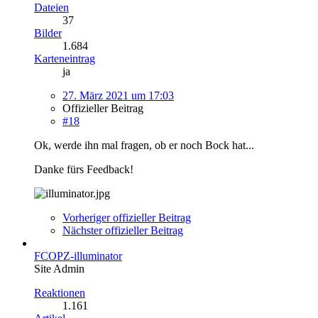
Dateien
37
Bilder
1.684
Karteneintrag
ja
27. März 2021 um 17:03
Offizieller Beitrag
#18
Ok, werde ihn mal fragen, ob er noch Bock hat...
Danke fürs Feedback!
Vorheriger offizieller Beitrag
Nächster offizieller Beitrag
FCOPZ-illuminator
Site Admin
Reaktionen
1.161