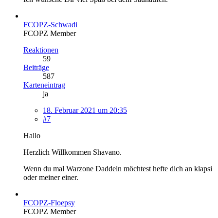
FCOPZ-Schwadi
FCOPZ Member
Reaktionen
59
Beiträge
587
Karteneintrag
ja
18. Februar 2021 um 20:35
#7
Hallo
Herzlich Willkommen Shavano.
Wenn du mal Warzone Daddeln möchtest hefte dich an klapsi
oder meiner einer.
FCOPZ-Floepsy
FCOPZ Member