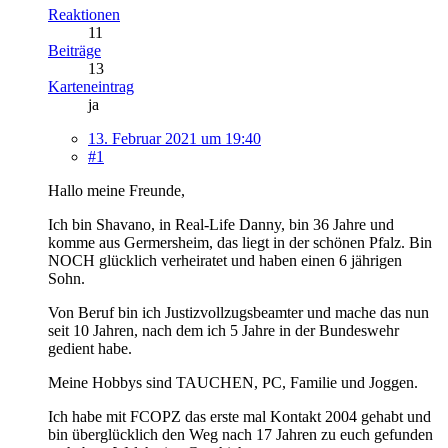
Reaktionen
11
Beiträge
13
Karteneintrag
ja
13. Februar 2021 um 19:40
#1
Hallo meine Freunde,
Ich bin Shavano, in Real-Life Danny, bin 36 Jahre und
komme aus Germersheim, das liegt in der schönen Pfalz. Bin
NOCH glücklich verheiratet und haben einen 6 jährigen
Sohn.
Von Beruf bin ich Justizvollzugsbeamter und mache das nun
seit 10 Jahren, nach dem ich 5 Jahre in der Bundeswehr
gedient habe.
Meine Hobbys sind TAUCHEN, PC, Familie und Joggen.
Ich habe mit FCOPZ das erste mal Kontakt 2004 gehabt und
bin überglücklich den Weg nach 17 Jahren zu euch gefunden