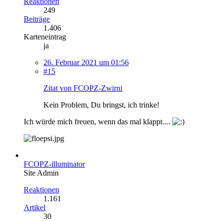
Reaktionen
249
Beiträge
1.406
Karteneintrag
ja
26. Februar 2021 um 01:56
#15
Zitat von FCOPZ-Zwirni
Kein Problem, Du bringst, ich trinke!
Ich würde mich freuen, wenn das mal klappt....
FCOPZ-illuminator
Site Admin
Reaktionen
1.161
Artikel
30