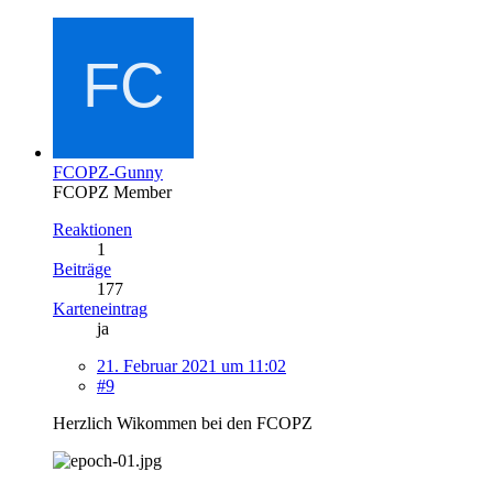
FCOPZ-Gunny
FCOPZ Member
Reaktionen
1
Beiträge
177
Karteneintrag
ja
21. Februar 2021 um 11:02
#9
Herzlich Wikommen bei den FCOPZ