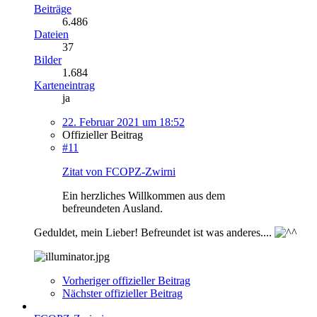
Beiträge
6.486
Dateien
37
Bilder
1.684
Karteneintrag
ja
22. Februar 2021 um 18:52
Offizieller Beitrag
#11
Zitat von FCOPZ-Zwirni
Ein herzliches Willkommen aus dem
befreundeten Ausland.
Geduldet, mein Lieber! Befreundet ist was anderes....
Vorheriger offizieller Beitrag
Nächster offizieller Beitrag