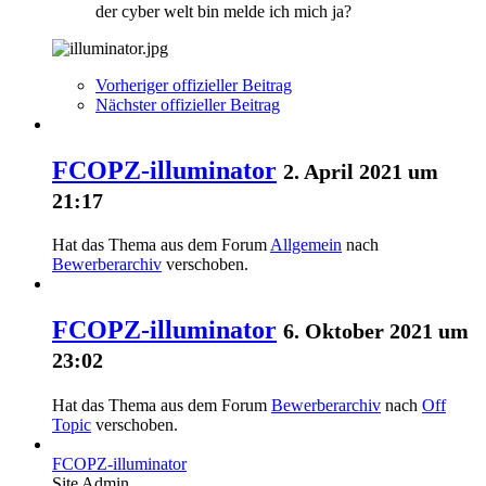
der cyber welt bin melde ich mich ja?
Vorheriger offizieller Beitrag
Nächster offizieller Beitrag
FCOPZ-illuminator
2. April 2021 um
21:17
Hat das Thema aus dem Forum
Allgemein
nach
Bewerberarchiv
verschoben.
FCOPZ-illuminator
6. Oktober 2021 um
23:02
Hat das Thema aus dem Forum
Bewerberarchiv
nach
Off
Topic
verschoben.
FCOPZ-illuminator
Site Admin