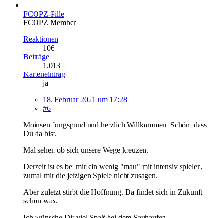
FCOPZ-Pille
FCOPZ Member
Reaktionen
106
Beiträge
1.013
Karteneintrag
ja
18. Februar 2021 um 17:28
#6
Moinsen Jungspund und herzlich Willkommen. Schön, dass
Du da bist.
Mal sehen ob sich unsere Wege kreuzen.
Derzeit ist es bei mir ein wenig "mau" mit intensiv spielen,
zumal mir die jetzigen Spiele nicht zusagen.
Aber zuletzt stirbt die Hoffnung. Da findet sich in Zukunft
schon was.
Ich wünsche Dir viel Spaß bei dem Sauhaufen.