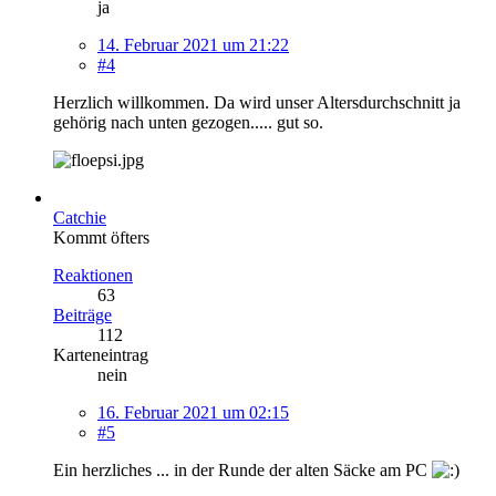
ja
14. Februar 2021 um 21:22
#4
Herzlich willkommen. Da wird unser Altersdurchschnitt ja
gehörig nach unten gezogen..... gut so.
Catchie
Kommt öfters
Reaktionen
63
Beiträge
112
Karteneintrag
nein
16. Februar 2021 um 02:15
#5
Ein herzliches ... in der Runde der alten Säcke am PC