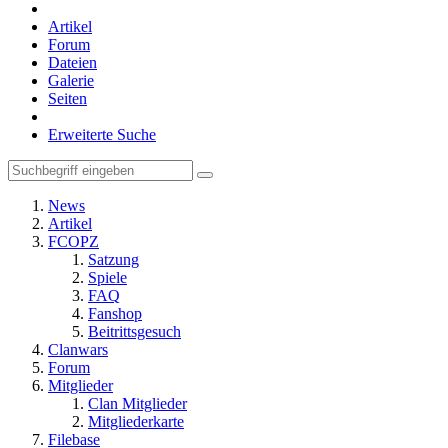
Artikel
Forum
Dateien
Galerie
Seiten
Erweiterte Suche
News
Artikel
FCOPZ
Satzung
Spiele
FAQ
Fanshop
Beitrittsgesuch
Clanwars
Forum
Mitglieder
Clan Mitglieder
Mitgliederkarte
Filebase