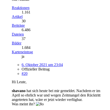
Reaktionen
1.161
Artikel
30
Beiträge
6.486
Dateien
37
Bilder
1.684
Karteneintrag
ja
6. Oktober 2021 um 23:04
Offizieller Beitrag
#20
Hi Leute,
shavano
hat sich heute bei mir gemeldet. Nachdem er im
April so ehrlich war und wegen Zeitmangel den Rücktritt
angetreten hat, wäre er jetzt wieder verfügbar.
Was meint ihr?