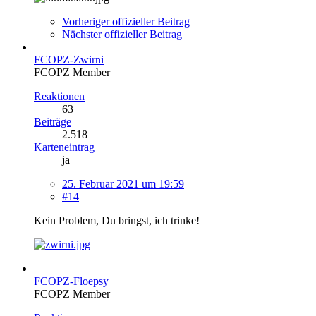
Vorheriger offizieller Beitrag
Nächster offizieller Beitrag
FCOPZ-Zwirni
FCOPZ Member
Reaktionen
63
Beiträge
2.518
Karteneintrag
ja
25. Februar 2021 um 19:59
#14
Kein Problem, Du bringst, ich trinke!
FCOPZ-Floepsy
FCOPZ Member