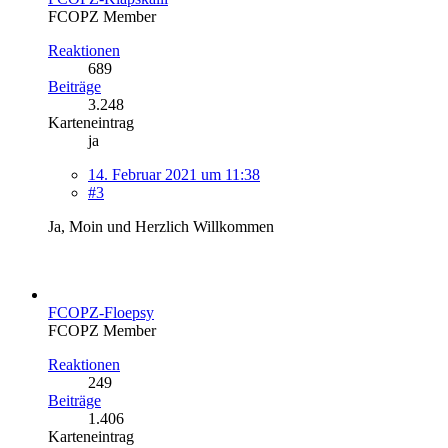
FCOPZ Member
Reaktionen
689
Beiträge
3.248
Karteneintrag
ja
14. Februar 2021 um 11:38
#3
Ja, Moin und Herzlich Willkommen
FCOPZ-Floepsy
FCOPZ Member
Reaktionen
249
Beiträge
1.406
Karteneintrag