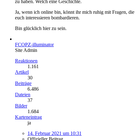
zu haben. Welch eine Geschichte.
Ja, wenn ich online bin, könnt ihr mich ruhig mit Fragen, die
euch interessieren bombardieren.
Bin glücklich hier zu sein.
FCOPZ-illuminator
Site Admin
Reaktionen
1.161
Artikel
30
Beiträge
6.486
Dateien
37
Bilder
1.684
Karteneintrag
ja
14. Februar 2021 um 10:31
Offizieller Beitrag