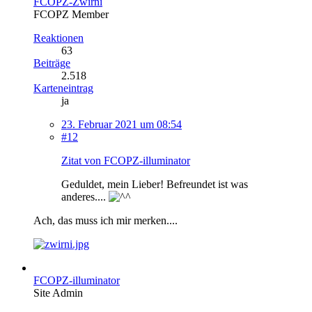
FCOPZ-Zwirni
FCOPZ Member
Reaktionen
63
Beiträge
2.518
Karteneintrag
ja
23. Februar 2021 um 08:54
#12
Zitat von FCOPZ-illuminator
Geduldet, mein Lieber! Befreundet ist was
anderes....
Ach, das muss ich mir merken....
FCOPZ-illuminator
Site Admin