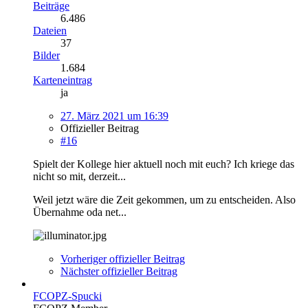
Beiträge
6.486
Dateien
37
Bilder
1.684
Karteneintrag
ja
27. März 2021 um 16:39
Offizieller Beitrag
#16
Spielt der Kollege hier aktuell noch mit euch? Ich kriege das
nicht so mit, derzeit...
Weil jetzt wäre die Zeit gekommen, um zu entscheiden. Also
Übernahme oda net...
Vorheriger offizieller Beitrag
Nächster offizieller Beitrag
FCOPZ-Spucki