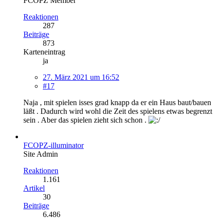
FCOPZ Member
Reaktionen
287
Beiträge
873
Karteneintrag
ja
27. März 2021 um 16:52
#17
Naja , mit spielen isses grad knapp da er ein Haus baut/bauen
läßt . Dadurch wird wohl die Zeit des spielens etwas begrenzt
sein . Aber das spielen zieht sich schon .
FCOPZ-illuminator
Site Admin
Reaktionen
1.161
Artikel
30
Beiträge
6.486