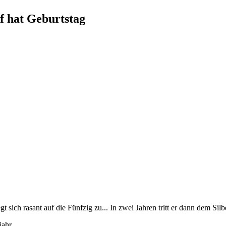
f hat Geburtstag
 sich rasant auf die Fünfzig zu... In zwei Jahren tritt er dann dem Sil
jahr.