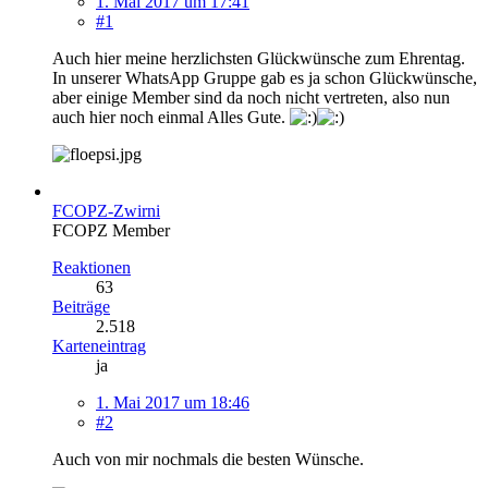
1. Mai 2017 um 17:41
#1
Auch hier meine herzlichsten Glückwünsche zum Ehrentag.
In unserer WhatsApp Gruppe gab es ja schon Glückwünsche,
aber einige Member sind da noch nicht vertreten, also nun
auch hier noch einmal Alles Gute.
FCOPZ-Zwirni
FCOPZ Member
Reaktionen
63
Beiträge
2.518
Karteneintrag
ja
1. Mai 2017 um 18:46
#2
Auch von mir nochmals die besten Wünsche.