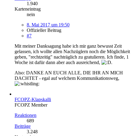
1.940
Karteneintrag
nein
8. Mai 2017 um 19:50
Offizieller Beitrag
#7
Mit meiner Danksagung habe ich mir ganz bewusst Zeit
gelassen, ich wollte allen Nachzüglern noch die Möglichkeit
geben, "rechtzeitig" nachträglich zu gratulieren. Ich finde, 1
Woche ist dafür dann aber auch ausreichend,
.
Also: DANKE AN EUCH ALLE, DIE IHR AN MICH
DACHTET - egal auf welchem Kommunikationsweg,
FCOPZ-Klapskalli
FCOPZ Member
Reaktionen
689
Beiträge
3.248