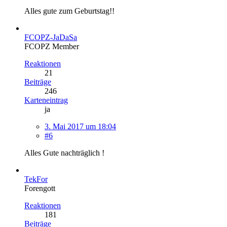
Alles gute zum Geburtstag!!
FCOPZ-JaDaSa
FCOPZ Member
Reaktionen
21
Beiträge
246
Karteneintrag
ja
3. Mai 2017 um 18:04
#6
Alles Gute nachträglich !
TekFor
Forengott
Reaktionen
181
Beiträge