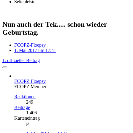
Seitenleiste
Nun auch der Tek..... schon wieder
Geburtstag.
FCOPZ-Floepsy
1. Mai 2017 um 17:41
1. offizieller Beitrag
FCOPZ-Floepsy
FCOPZ Member
Reaktionen
249
Beiträge
1.406
Karteneintrag
ja