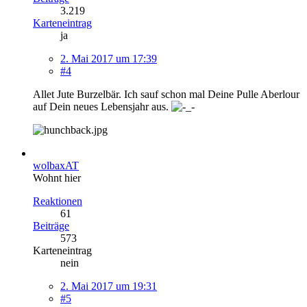
3.219
Karteneintrag
ja
2. Mai 2017 um 17:39
#4
Allet Jute Burzelbär. Ich sauf schon mal Deine Pulle Aberlour
auf Dein neues Lebensjahr aus.
wolbaxAT
Wohnt hier
Reaktionen
61
Beiträge
573
Karteneintrag
nein
2. Mai 2017 um 19:31
#5