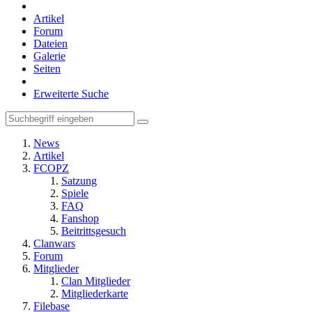
Artikel
Forum
Dateien
Galerie
Seiten
Erweiterte Suche
News
Artikel
FCOPZ
Satzung
Spiele
FAQ
Fanshop
Beitrittsgesuch
Clanwars
Forum
Mitglieder
Clan Mitglieder
Mitgliederkarte
Filebase