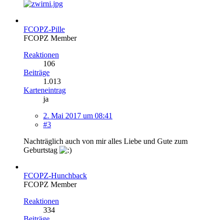
FCOPZ-Pille
FCOPZ Member
Reaktionen
106
Beiträge
1.013
Karteneintrag
ja
2. Mai 2017 um 08:41
#3
Nachträglich auch von mir alles Liebe und Gute zum
Geburtstag
FCOPZ-Hunchback
FCOPZ Member
Reaktionen
334
Beiträge