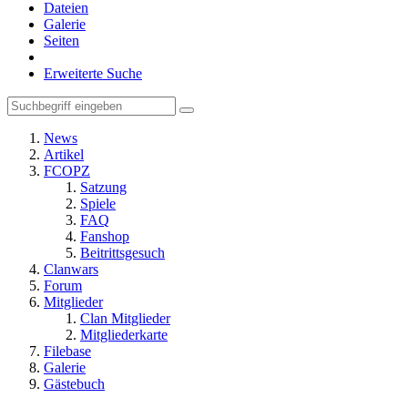
Dateien
Galerie
Seiten
Erweiterte Suche
News
Artikel
FCOPZ
Satzung
Spiele
FAQ
Fanshop
Beitrittsgesuch
Clanwars
Forum
Mitglieder
Clan Mitglieder
Mitgliederkarte
Filebase
Galerie
Gästebuch