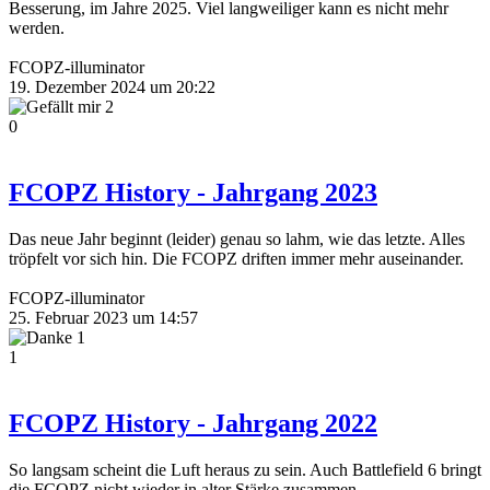
Besserung, im Jahre 2025. Viel langweiliger kann es nicht mehr
werden.
FCOPZ-illuminator
19. Dezember 2024 um 20:22
2
0
FCOPZ History - Jahrgang 2023
Das neue Jahr beginnt (leider) genau so lahm, wie das letzte. Alles
tröpfelt vor sich hin. Die FCOPZ driften immer mehr auseinander.
FCOPZ-illuminator
25. Februar 2023 um 14:57
1
1
FCOPZ History - Jahrgang 2022
So langsam scheint die Luft heraus zu sein. Auch Battlefield 6 bringt
die FCOPZ nicht wieder in alter Stärke zusammen.