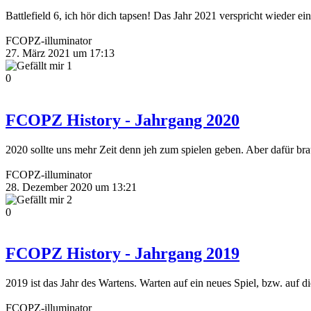
Battlefield 6, ich hör dich tapsen! Das Jahr 2021 verspricht wiede
FCOPZ-illuminator
27. März 2021 um 17:13
1
0
FCOPZ History - Jahrgang 2020
2020 sollte uns mehr Zeit denn jeh zum spielen geben. Aber dafür br
FCOPZ-illuminator
28. Dezember 2020 um 13:21
2
0
FCOPZ History - Jahrgang 2019
2019 ist das Jahr des Wartens. Warten auf ein neues Spiel, bzw. auf die
FCOPZ-illuminator