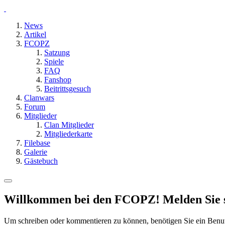
News
Artikel
FCOPZ
Satzung
Spiele
FAQ
Fanshop
Beitrittsgesuch
Clanwars
Forum
Mitglieder
Clan Mitglieder
Mitgliederkarte
Filebase
Galerie
Gästebuch
Willkommen bei den FCOPZ! Melden Sie sic
Um schreiben oder kommentieren zu können, benötigen Sie ein Benu