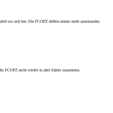
röpfelt vor sich hin. Die FCOPZ driften immer mehr auseinander.
t die FCOPZ nicht wieder in alter Stärke zusammen.